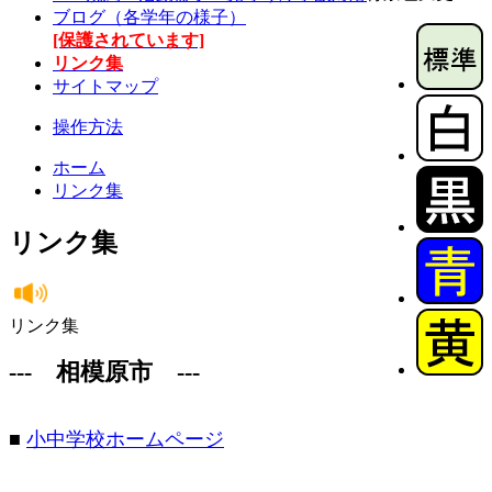
ブログ（各学年の様子）
[保護されています]
リンク集
サイトマップ
操作方法
ホーム
リンク集
リンク集
リンク集
--- 相模原市 ---
■
小中学校ホームページ