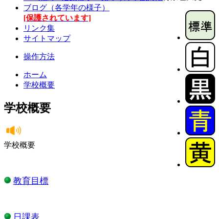
ブログ（各学年の様子）
[保護されています]
リンク集
サイトマップ
操作方法
ホーム
学校概要
学校概要
学校概要
教育目標
日課表