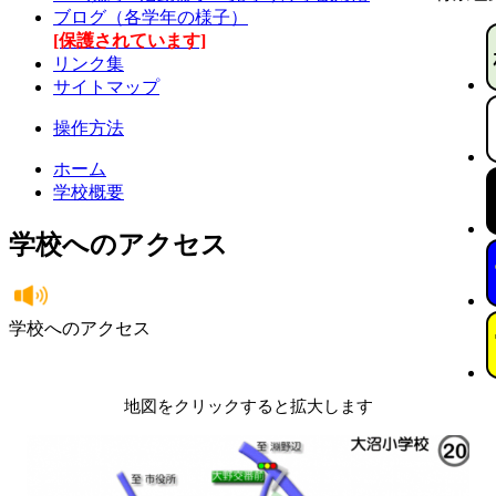
ブログ（各学年の様子）
[保護されています]
リンク集
サイトマップ
操作方法
ホーム
学校概要
学校へのアクセス
学校へのアクセス
地図をクリックすると拡大します