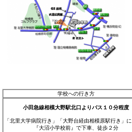
学校への行き方
小田急線相模大野駅北口よりバス１０分程度
「北里大学病院行き」「大野台経由相模原駅行き」に
『大沼小学校前』で下車、徒歩２分