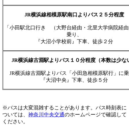
JR横浜線相模原駅南口よりバス２５分程度
「小田駅北口行き （大野台経由・北里大学病院経由
乗り、
『大沼小学校前』下車、徒歩２分
JR横浜線古淵駅よりバス１０分程度（本数は少な
JR横浜線古淵駅よりバス「小田急相模原駅行」に
『大沼中央』下車、徒歩５分
※バスは大変混雑することがあります。バス時刻表に
ついては、
神奈川中央交通
のホームページで確認して
ください。