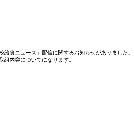
校給食ニュース」配信に関するお知らせがありました。
取組内容についてになります。