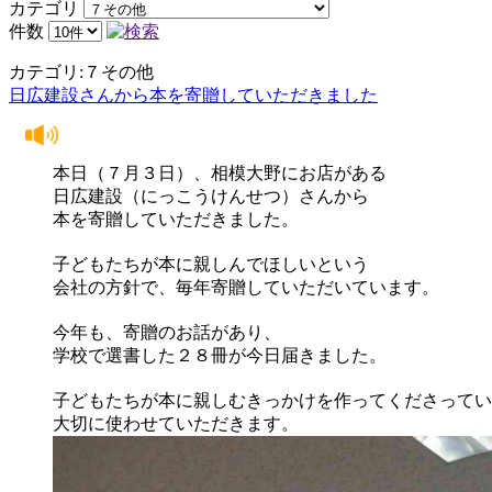
カテゴリ
件数
カテゴリ:７その他
日広建設さんから本を寄贈していただきました
本日（７月３日）、相模大野にお店がある
日広建設（にっこうけんせつ）さんから
本を寄贈していただきました。
子どもたちが本に親しんでほしいという
会社の方針で、毎年寄贈していただいています。
今年も、寄贈のお話があり、
学校で選書した２８冊が今日届きました。
子どもたちが本に親しむきっかけを作ってくださってい
大切に使わせていただきます。